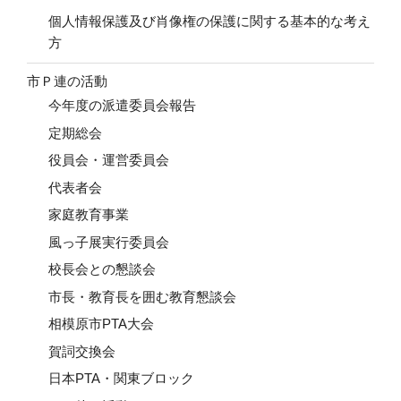
個人情報保護及び肖像権の保護に関する基本的な考え
方
市Ｐ連の活動
今年度の派遣委員会報告
定期総会
役員会・運営委員会
代表者会
家庭教育事業
風っ子展実行委員会
校長会との懇談会
市長・教育長を囲む教育懇談会
相模原市PTA大会
賀詞交換会
日本PTA・関東ブロック