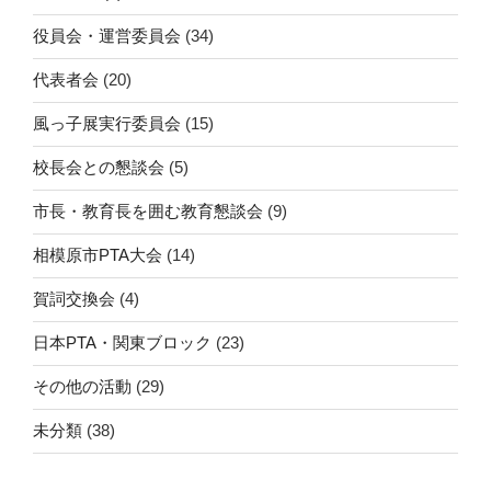
役員会・運営委員会
(34)
代表者会
(20)
風っ子展実行委員会
(15)
校長会との懇談会
(5)
市長・教育長を囲む教育懇談会
(9)
相模原市PTA大会
(14)
賀詞交換会
(4)
日本PTA・関東ブロック
(23)
その他の活動
(29)
未分類
(38)