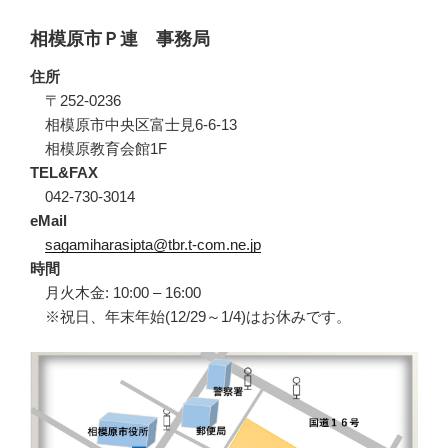
相模原市Ｐ連 事務局
住所
〒252-0236
相模原市中央区富士見6-6-13
相模原教育会館1F
TEL&FAX
042-730-3014
eMail
sagamiharasipta@tbr.t-com.ne.jp
時間
月火木金: 10:00 – 16:00
※祝日、年末年始(12/29～1/4)はお休みです。