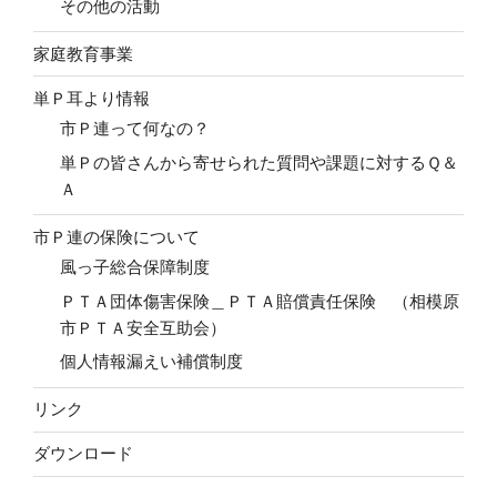
その他の活動
家庭教育事業
単Ｐ耳より情報
市Ｐ連って何なの？
単Ｐの皆さんから寄せられた質問や課題に対するＱ＆
Ａ
市Ｐ連の保険について
風っ子総合保障制度
ＰＴＡ団体傷害保険＿ＰＴＡ賠償責任保険 （相模原
市ＰＴＡ安全互助会）
個人情報漏えい補償制度
リンク
ダウンロード