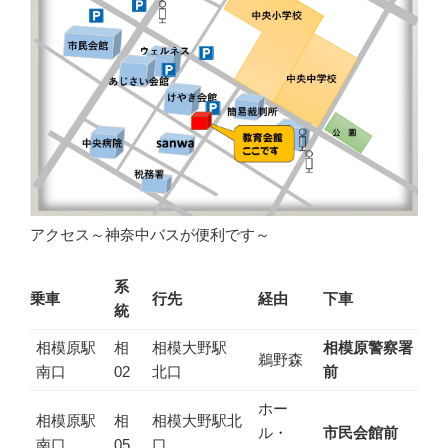
アクセス～神奈中バスが便利です～
系
乗車
行先
経由
下車
統
相模原駅
相
相模大野駅
相模原警察署
鵜野森
南口
02
北口
前
ホー
相模原駅
相
相模大野駅北
ル・
市民会館前
南口
05
口