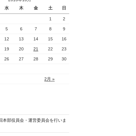
水
木
金
土
日
1
2
5
6
7
8
9
12
13
14
15
16
19
20
21
22
23
26
27
28
29
30
2月 »
回本部役員会・運営委員会を行いま