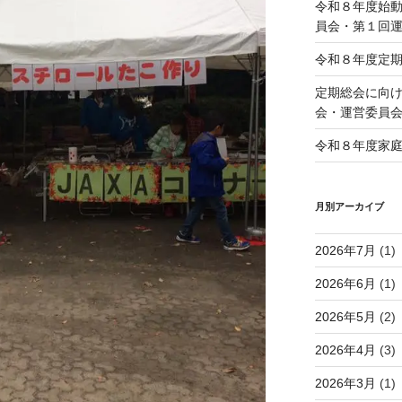
令和８年度始
員会・第１回
令和８年度定
定期総会に向け
会・運営委員
令和８年度家
月別アーカイブ
2026年7月
(1)
2026年6月
(1)
2026年5月
(2)
2026年4月
(3)
2026年3月
(1)