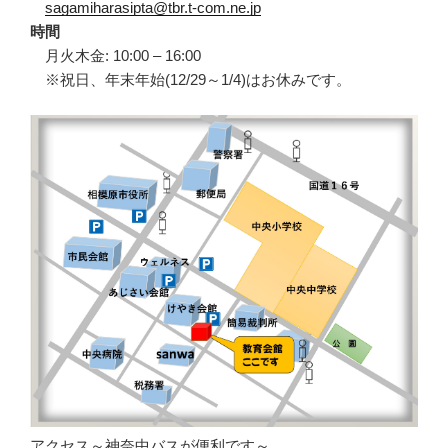
sagamiharasipta@tbr.t-com.ne.jp
時間
月火木金: 10:00 – 16:00
※祝日、年末年始(12/29～1/4)はお休みです。
アクセス～神奈中バスが便利です～