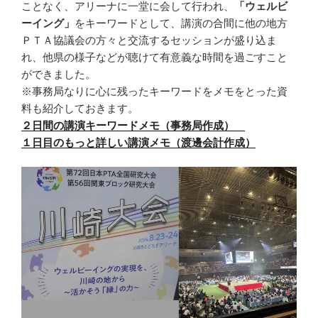
ことなく、アリーナに一堂に会して行われ、
「ウェルビ
ーイング」
をキーワードとして、講演の合間に他の地方
ＰＴＡ協議会の方々と交流するセッションが盛り込ま
れ、他県の様子などが聴けて有意義な時間を過ごすこと
ができました。
※事務局なりに心に残ったキーワードをメモをとった資
料も紹介しておきます。
２日間の講演キーワードメモ（事務局作成）
１日目のもっと詳しい講演メモ（渡邊会計作成）