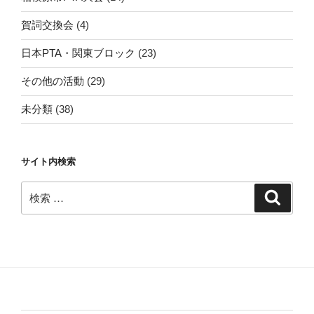
賀詞交換会
(4)
日本PTA・関東ブロック
(23)
その他の活動
(29)
未分類
(38)
サイト内検索
検
検
索
索: