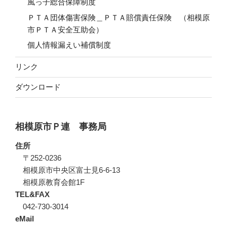
風っ子総合保障制度
ＰＴＡ団体傷害保険＿ＰＴＡ賠償責任保険 （相模原
市ＰＴＡ安全互助会）
個人情報漏えい補償制度
リンク
ダウンロード
相模原市Ｐ連 事務局
住所
〒252-0236
相模原市中央区富士見6-6-13
相模原教育会館1F
TEL&FAX
042-730-3014
eMail