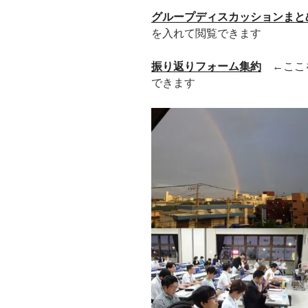
グループディスカッションまと
を入れて閲覧できます
振り返りフォーム集約
←ここ
できます