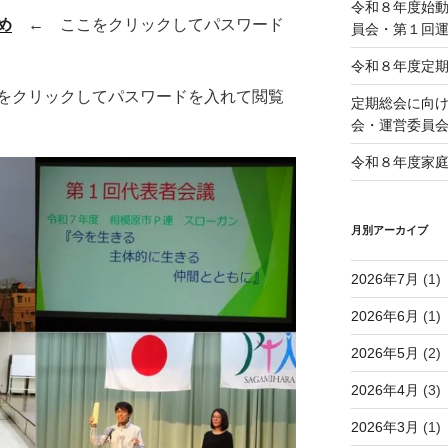
令和８年度始
め
← ここをクリックしてパスワード
員会・第１回
令和８年度定
をクリックしてパスワードを入れて閲覧
定期総会に向け
会・運営委員
令和８年度家
月別アーカイブ
2026年7月
(1)
2026年6月
(1)
2026年5月
(2)
2026年4月
(3)
2026年3月
(1)