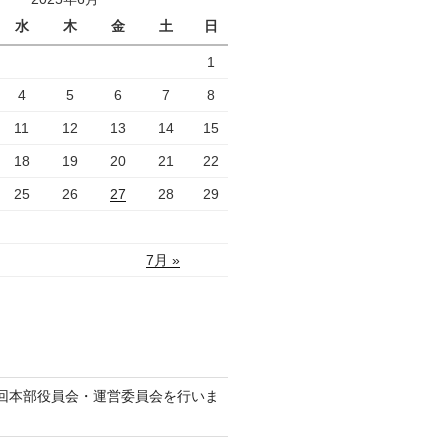
水
木
金
土
日
1
4
5
6
7
8
11
12
13
14
15
18
19
20
21
22
25
26
27
28
29
7月 »
回本部役員会・運営委員会を行いま