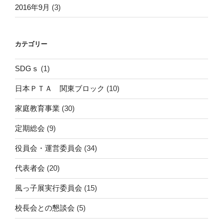
2016年9月
(3)
カテゴリー
SDGｓ
(1)
日本ＰＴＡ 関東ブロック
(10)
家庭教育事業
(30)
定期総会
(9)
役員会・運営委員会
(34)
代表者会
(20)
風っ子展実行委員会
(15)
校長会との懇談会
(5)