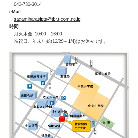
042-730-3014
eMail
sagamiharasipta@tbr.t-com.ne.jp
時間
月火木金: 10:00 – 16:00
※祝日、年末年始(12/29～1/4)はお休みです。