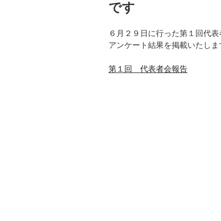
です
６月２９日に行った第１回代表
アンケート結果を掲載いたしま
第１回 代表者会報告