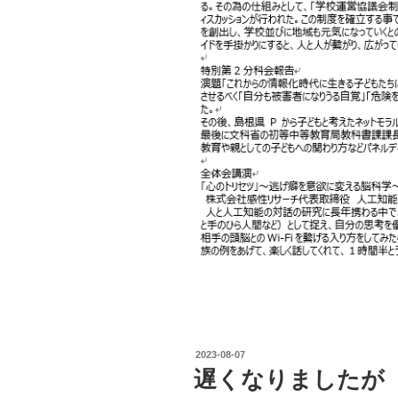
投
2023-08-07
稿
遅くなりましたが
日: