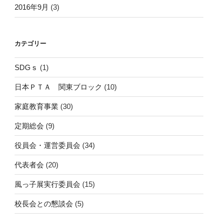
2016年9月
(3)
カテゴリー
SDGｓ
(1)
日本ＰＴＡ 関東ブロック
(10)
家庭教育事業
(30)
定期総会
(9)
役員会・運営委員会
(34)
代表者会
(20)
風っ子展実行委員会
(15)
校長会との懇談会
(5)