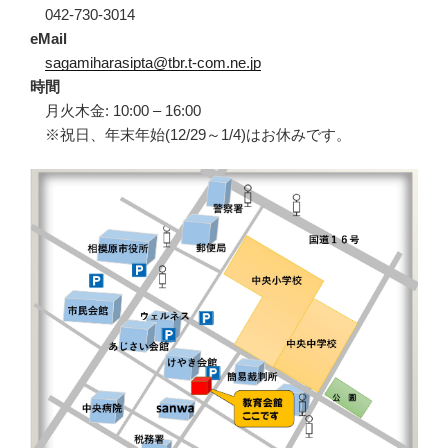
042-730-3014
eMail
sagamiharasipta@tbr.t-com.ne.jp
時間
月火木金: 10:00 – 16:00
※祝日、年末年始(12/29～1/4)はお休みです。