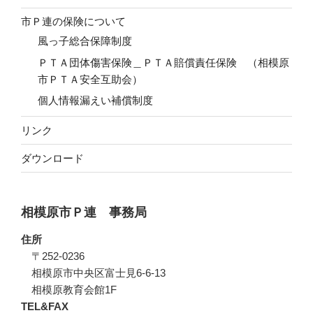
市Ｐ連の保険について
風っ子総合保障制度
ＰＴＡ団体傷害保険＿ＰＴＡ賠償責任保険 （相模原
市ＰＴＡ安全互助会）
個人情報漏えい補償制度
リンク
ダウンロード
相模原市Ｐ連 事務局
住所
〒252-0236
相模原市中央区富士見6-6-13
相模原教育会館1F
TEL&FAX