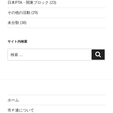
日本PTA・関東ブロック
(23)
その他の活動
(29)
未分類
(38)
サイト内検索
検
検
索
索:
ホーム
市Ｐ連について