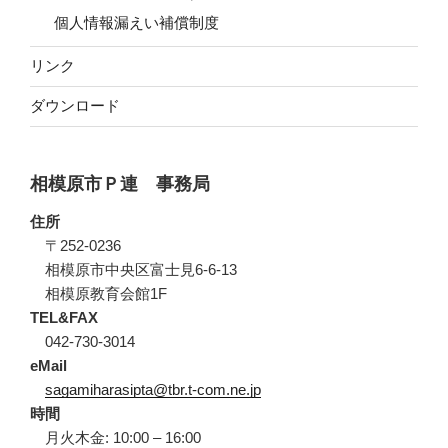
個人情報漏えい補償制度
リンク
ダウンロード
相模原市Ｐ連 事務局
住所
〒252-0236
相模原市中央区富士見6-6-13
相模原教育会館1F
TEL&FAX
042-730-3014
eMail
sagamiharasipta@tbr.t-com.ne.jp
時間
月火木金: 10:00 – 16:00