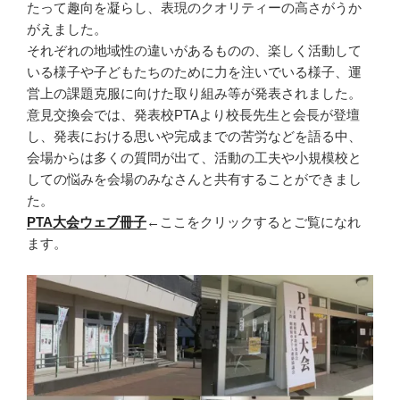
たって趣向を凝らし、表現のクオリティーの高さがうか
がえました。
それぞれの地域性の違いがあるものの、楽しく活動して
いる様子や子どもたちのために力を注いでいる様子、運
営上の課題克服に向けた取り組み等が発表されました。
意見交換会では、発表校PTAより校長先生と会長が登壇
し、発表における思いや完成までの苦労などを語る中、
会場からは多くの質問が出て、活動の工夫や小規模校と
しての悩みを会場のみなさんと共有することができまし
た。
PTA大会ウェブ冊子
←ここをクリックするとご覧になれ
ます。