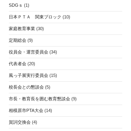
SDGｓ
(1)
日本ＰＴＡ 関東ブロック
(10)
家庭教育事業
(30)
定期総会
(9)
役員会・運営委員会
(34)
代表者会
(20)
風っ子展実行委員会
(15)
校長会との懇談会
(5)
市長・教育長を囲む教育懇談会
(9)
相模原市PTA大会
(14)
賀詞交換会
(4)