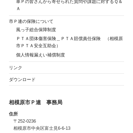
単Ｐの皆さんから寄せられた質問や課題に対するＱ＆
Ａ
市Ｐ連の保険について
風っ子総合保障制度
ＰＴＡ団体傷害保険＿ＰＴＡ賠償責任保険 （相模原
市ＰＴＡ安全互助会）
個人情報漏えい補償制度
リンク
ダウンロード
相模原市Ｐ連 事務局
住所
〒252-0236
相模原市中央区富士見6-6-13