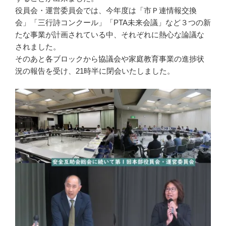
役員会・運営委員会では、今年度は「市Ｐ連情報交換
会」「三行詩コンクール」「PTA未来会議」など３つの新
たな事業が計画されている中、それぞれに熱心な論議な
されました。
そのあと各ブロックから協議会や家庭教育事業の進捗状
況の報告を受け、21時半に閉会いたしました。