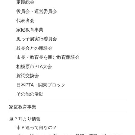
定期総会
役員会・運営委員会
代表者会
家庭教育事業
風っ子展実行委員会
校長会との懇談会
市長・教育長を囲む教育懇談会
相模原市PTA大会
賀詞交換会
日本PTA・関東ブロック
その他の活動
家庭教育事業
単Ｐ耳より情報
市Ｐ連って何なの？