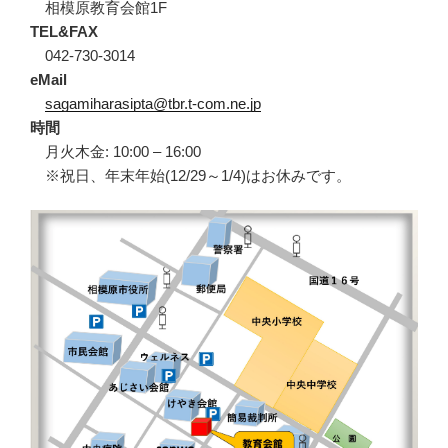
相模原教育会館1F
TEL&FAX
042-730-3014
eMail
sagamiharasipta@tbr.t-com.ne.jp
時間
月火木金: 10:00 – 16:00
※祝日、年末年始(12/29～1/4)はお休みです。