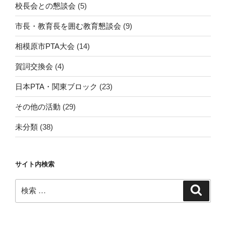
校長会との懇談会
(5)
市長・教育長を囲む教育懇談会
(9)
相模原市PTA大会
(14)
賀詞交換会
(4)
日本PTA・関東ブロック
(23)
その他の活動
(29)
未分類
(38)
サイト内検索
検
検
索
索: