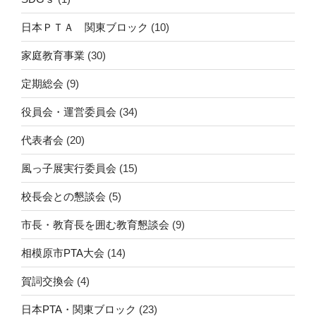
日本ＰＴＡ 関東ブロック
(10)
家庭教育事業
(30)
定期総会
(9)
役員会・運営委員会
(34)
代表者会
(20)
風っ子展実行委員会
(15)
校長会との懇談会
(5)
市長・教育長を囲む教育懇談会
(9)
相模原市PTA大会
(14)
賀詞交換会
(4)
日本PTA・関東ブロック
(23)