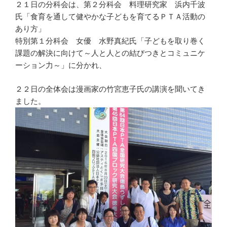
２１日の分科会は、第２分科会 料理研究家 浜内千波
氏「食育を通して健やかな子どもを育てるＰＴＡ活動の
あり方」
特別第１分科会 女優 水野真紀氏「子どもを取り巻く
課題の解決に向けて～人と人との結びつきとコミュニケ
ーション力～」に分かれ、
２２日の全体会は漫画家の竹宮恵子氏の講演を聞いてき
ました。