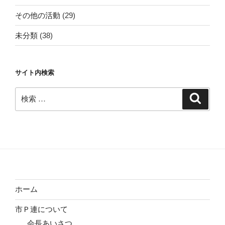
その他の活動
(29)
未分類
(38)
サイト内検索
検
検
索
索:
ホーム
市Ｐ連について
会長あいさつ