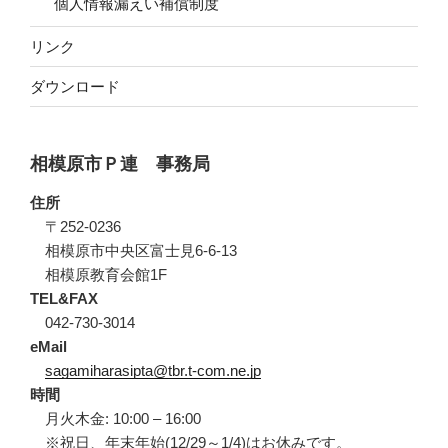
個人情報漏えい補償制度
リンク
ダウンロード
相模原市Ｐ連 事務局
住所
〒252-0236
相模原市中央区富士見6-6-13
相模原教育会館1F
TEL&FAX
042-730-3014
eMail
sagamiharasipta@tbr.t-com.ne.jp
時間
月火木金: 10:00 – 16:00
※祝日、年末年始(12/29～1/4)はお休みです。