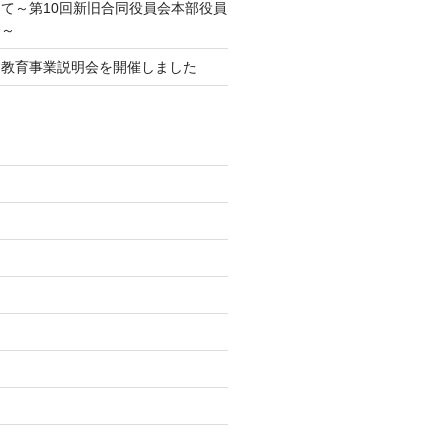
て～第10回新旧合同役員会本部役員
会～
庭教育事業説明会を開催しました
)