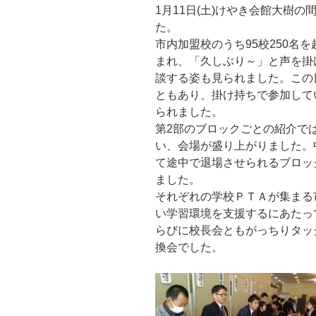
1月11日(土)けやき会館大樹
た。
市内加盟校のうち95校250名
まれ、「久しぶり～」と声を掛
談する姿も見られました。この
ともあり、掛け持ちで参加して
られました。
第2部のブロックごとの紹介で
い、会場が盛り上がりました。
て途中で退場させられるブロッ
ました。
それぞれの学校ＰＴＡが集まる
い学習環境を支援するにあたっ
らびに校長会ともがっちりタッ
換会でした。