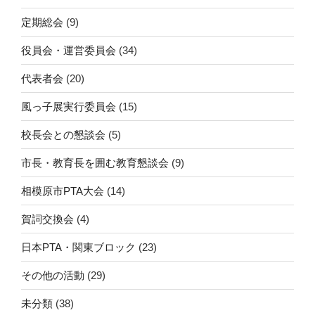
定期総会
(9)
役員会・運営委員会
(34)
代表者会
(20)
風っ子展実行委員会
(15)
校長会との懇談会
(5)
市長・教育長を囲む教育懇談会
(9)
相模原市PTA大会
(14)
賀詞交換会
(4)
日本PTA・関東ブロック
(23)
その他の活動
(29)
未分類
(38)