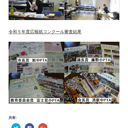
令和５年度広報紙コンクール審査結果
共有:
ク
F
ク