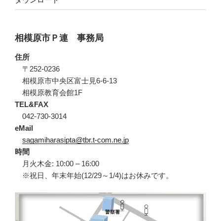
相模原市Ｐ連 事務局
住所
〒252-0236
相模原市中央区富士見6-6-13
相模原教育会館1F
TEL&FAX
042-730-3014
eMail
sagamiharasipta@tbr.t-com.ne.jp
時間
月火木金: 10:00 – 16:00
※祝日、年末年始(12/29～1/4)はお休みです。