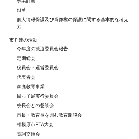
事業計画
沿革
個人情報保護及び肖像権の保護に関する基本的な考え
方
市Ｐ連の活動
今年度の派遣委員会報告
定期総会
役員会・運営委員会
代表者会
家庭教育事業
風っ子展実行委員会
校長会との懇談会
市長・教育長を囲む教育懇談会
相模原市PTA大会
賀詞交換会