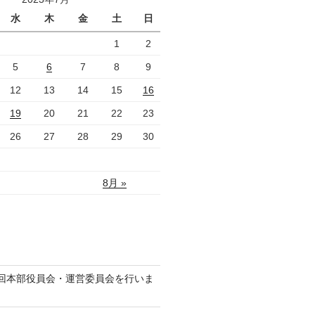
水
木
金
土
日
1
2
5
6
7
8
9
12
13
14
15
16
19
20
21
22
23
26
27
28
29
30
8月 »
回本部役員会・運営委員会を行いま