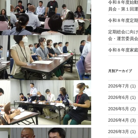
令和８年度始
員会・第１回
令和８年度定
定期総会に向け
会・運営委員
令和８年度家
月別アーカイブ
2026年7月
(1)
2026年6月
(1)
2026年5月
(2)
2026年4月
(3)
2026年3月
(1)