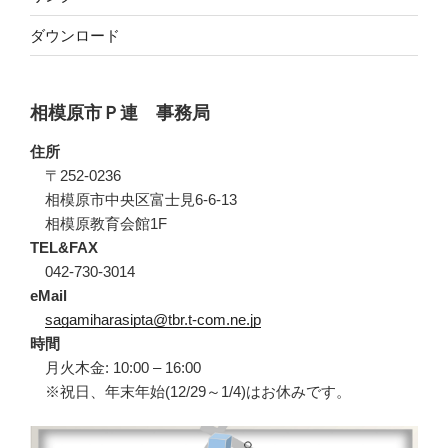
ダウンロード
相模原市Ｐ連 事務局
住所
〒252-0236
相模原市中央区富士見6-6-13
相模原教育会館1F
TEL&FAX
042-730-3014
eMail
sagamiharasipta@tbr.t-com.ne.jp
時間
月火木金: 10:00 – 16:00
※祝日、年末年始(12/29～1/4)はお休みです。