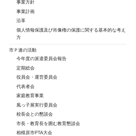
事業方針
事業計画
沿革
個人情報保護及び肖像権の保護に関する基本的な考え
方
市Ｐ連の活動
今年度の派遣委員会報告
定期総会
役員会・運営委員会
代表者会
家庭教育事業
風っ子展実行委員会
校長会との懇談会
市長・教育長を囲む教育懇談会
相模原市PTA大会