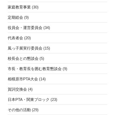
家庭教育事業
(30)
定期総会
(9)
役員会・運営委員会
(34)
代表者会
(20)
風っ子展実行委員会
(15)
校長会との懇談会
(5)
市長・教育長を囲む教育懇談会
(9)
相模原市PTA大会
(14)
賀詞交換会
(4)
日本PTA・関東ブロック
(23)
その他の活動
(29)