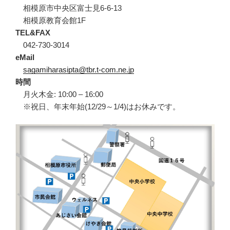
相模原市中央区富士見6-6-13
相模原教育会館1F
TEL&FAX
042-730-3014
eMail
sagamiharasipta@tbr.t-com.ne.jp
時間
月火木金: 10:00 – 16:00
※祝日、年末年始(12/29～1/4)はお休みです。