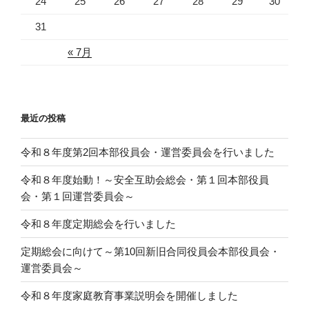
24
25
26
27
28
29
30
31
« 7月
最近の投稿
令和８年度第2回本部役員会・運営委員会を行いました
令和８年度始動！～安全互助会総会・第１回本部役員
会・第１回運営委員会～
令和８年度定期総会を行いました
定期総会に向けて～第10回新旧合同役員会本部役員会・
運営委員会～
令和８年度家庭教育事業説明会を開催しました