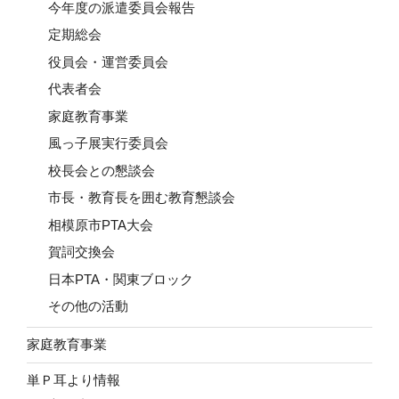
今年度の派遣委員会報告
定期総会
役員会・運営委員会
代表者会
家庭教育事業
風っ子展実行委員会
校長会との懇談会
市長・教育長を囲む教育懇談会
相模原市PTA大会
賀詞交換会
日本PTA・関東ブロック
その他の活動
家庭教育事業
単Ｐ耳より情報