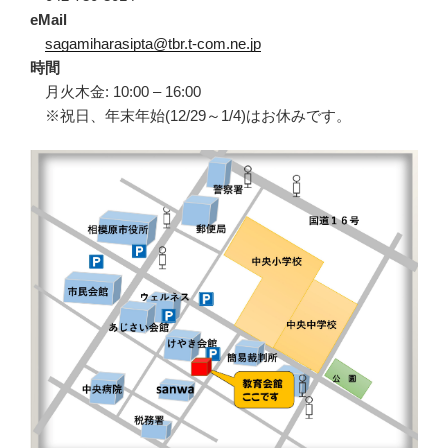
eMail
sagamiharasipta@tbr.t-com.ne.jp
時間
月火木金: 10:00 – 16:00
※祝日、年末年始(12/29～1/4)はお休みです。