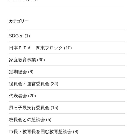
カテゴリー
SDGｓ
(1)
日本ＰＴＡ 関東ブロック
(10)
家庭教育事業
(30)
定期総会
(9)
役員会・運営委員会
(34)
代表者会
(20)
風っ子展実行委員会
(15)
校長会との懇談会
(5)
市長・教育長を囲む教育懇談会
(9)