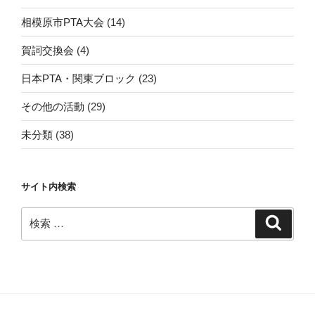
相模原市PTA大会
(14)
賀詞交換会
(4)
日本PTA・関東ブロック
(23)
その他の活動
(29)
未分類
(38)
サイト内検索
検
検
索
索: