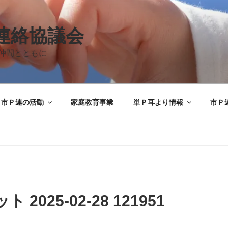
A連絡協議会
仲間とともに
市Ｐ連の活動
家庭教育事業
単Ｐ耳より情報
市Ｐ
025-02-28 121951