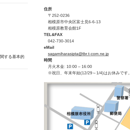
住所
〒252-0236
相模原市中央区富士見6-6-13
相模原教育会館1F
TEL&FAX
042-730-3014
eMail
sagamiharasipta@tbr.t-com.ne.jp
関する基本的
時間
月火木金: 10:00 – 16:00
※祝日、年末年始(12/29～1/4)はお休みです