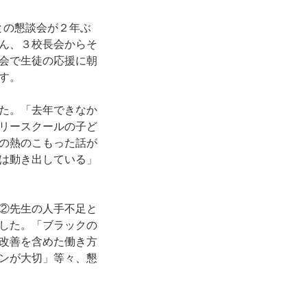
との懇談会が２年ぶ
ん、３校長会からそ
会で生徒の応援に朝
す。
た。「去年できなか
リースクールの子ど
の熱のこもった話が
は動き出している」
②先生の人手不足と
した。「ブラックの
改善を含めた働き方
ンが大切」等々、懇