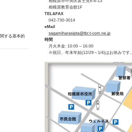
相模原市中央区富士見6-6-13
相模原教育会館1F
TEL&FAX
042-730-3014
eMail
sagamiharasipta@tbr.t-com.ne.jp
関する基本的
時間
月火木金: 10:00 – 16:00
※祝日、年末年始(12/29～1/4)はお休みです