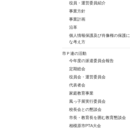
役員・運営委員紹介
事業方針
事業計画
沿革
個人情報保護及び肖像権の保護に
な考え方
市Ｐ連の活動
今年度の派遣委員会報告
定期総会
役員会・運営委員会
代表者会
家庭教育事業
風っ子展実行委員会
校長会との懇談会
市長・教育長を囲む教育懇談会
相模原市PTA大会