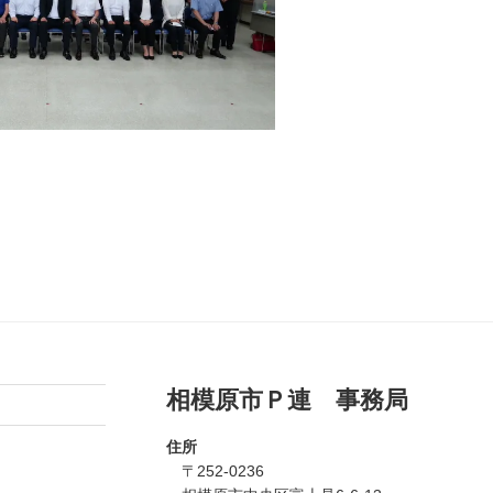
相模原市Ｐ連 事務局
住所
〒252-0236