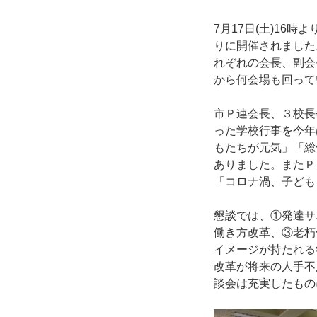
7月17日(土)1
りに開催されました
れぞれの会長、副会
から何会場も回って
市Ｐ連会長、３校長
った学校行事を今年
もたちが元気」「総
ありました。またＰ
「コロナ渦、子ども
懇談では、①発達サ
働き方改革、③老朽
イメージが持たれる
改革が将来の人手不
談会は充実したもの